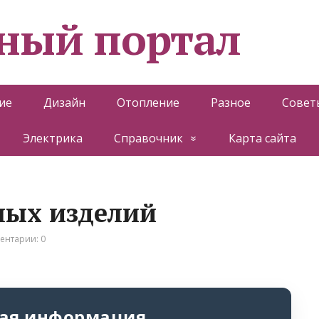
ный портал
ие
Дизайн
Отопление
Разное
Совет
Электрика
Справочник
Карта сайта
ных изделий
ентарии: 0
ая информация