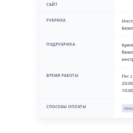
САЙТ
РУБРИКА
Инст
Безо
ПОДРУБРИКА
Креп
безо
инст
ВРЕМЯ РАБОТЫ
Пн: с
20:00
10:00
СПОСОБЫ ОПЛАТЫ
Опла