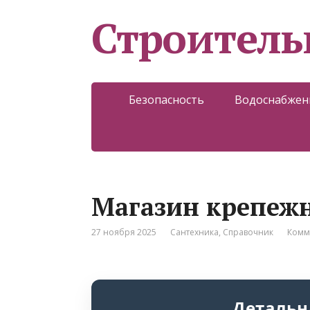
Строитель
Безопасность
Водоснабжен
Магазин крепеж
27 ноября 2025
Сантехника
,
Справочник
Комм
Детальн