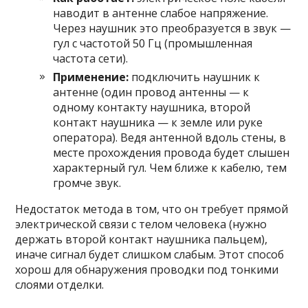
наводит в антенне слабое напряжение.
Через наушник это преобразуется в звук —
гул с частотой 50 Гц (промышленная
частота сети).
Применение:
подключить наушник к
антенне (один провод антенны — к
одному контакту наушника, второй
контакт наушника — к земле или руке
оператора). Ведя антенной вдоль стены, в
месте прохождения провода будет слышен
характерный гул. Чем ближе к кабелю, тем
громче звук.
Недостаток метода в том, что он требует прямой
электрической связи с телом человека (нужно
держать второй контакт наушника пальцем),
иначе сигнал будет слишком слабым. Этот способ
хорош для обнаружения проводки под тонкими
слоями отделки.