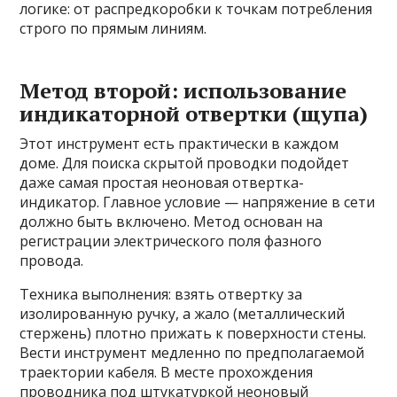
логике: от распредкоробки к точкам потребления
строго по прямым линиям.
Метод второй: использование
индикаторной отвертки (щупа)
Этот инструмент есть практически в каждом
доме. Для поиска скрытой проводки подойдет
даже самая простая неоновая отвертка-
индикатор. Главное условие — напряжение в сети
должно быть включено. Метод основан на
регистрации электрического поля фазного
провода.
Техника выполнения: взять отвертку за
изолированную ручку, а жало (металлический
стержень) плотно прижать к поверхности стены.
Вести инструмент медленно по предполагаемой
траектории кабеля. В месте прохождения
проводника под штукатуркой неоновый