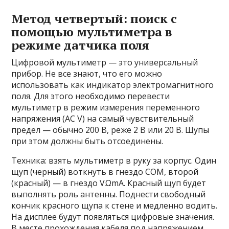
Метод четвертый: поиск с
помощью мультиметра в
режиме датчика поля
Цифровой мультиметр — это универсальный
прибор. Не все знают, что его можно
использовать как индикатор электромагнитного
поля. Для этого необходимо перевести
мультиметр в режим измерения переменного
напряжения (AC V) на самый чувствительный
предел — обычно 200 В, реже 2 В или 20 В. Щупы
при этом должны быть отсоединены.
Техника: взять мультиметр в руку за корпус. Один
щуп (черный) воткнуть в гнездо COM, второй
(красный) — в гнездо VΩmA. Красный щуп будет
выполнять роль антенны. Поднести свободный
кончик красного щупа к стене и медленно водить.
На дисплее будут появляться цифровые значения.
В месте прохождения кабеля под напряжением