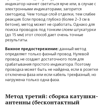
индикатор начнет светиться ярче или, в случае с
электронными индикаторами, загорится
светодиод. Чем толще слой отделки, тем слабее
реакция. Если провод глубоко (более 2–3 см в
бетоне), метод может не сработать. Однако для
поиска проводов под тонким слоем штукатурки
(до 15 мм) этот способ дает очень точные
результаты.
Важное предостережение:
данный метод
определяет только фазный провод. Нулевой
провод не создает достаточного поля для
срабатывания простого индикатора. Поэтому
проводка может быть не найдена, если в розетке
отключена фаза или если кабель трехфазный, но
нагружена только одна фаза.
Метод третий: сборка катушки-
антенны (бесконтактный