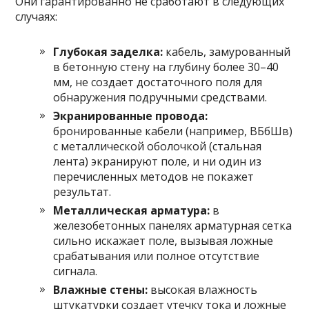
Они гарантированно не сработают в следующих
случаях:
Глубокая заделка:
кабель, замурованный
в бетонную стену на глубину более 30–40
мм, не создает достаточного поля для
обнаружения подручными средствами.
Экранированные провода:
бронированные кабели (например, ВБбШв)
с металлической оболочкой (стальная
лента) экранируют поле, и ни один из
перечисленных методов не покажет
результат.
Металлическая арматура:
в
железобетонных панелях арматурная сетка
сильно искажает поле, вызывая ложные
срабатывания или полное отсутствие
сигнала.
Влажные стены:
высокая влажность
штукатурки создает утечку тока и ложные