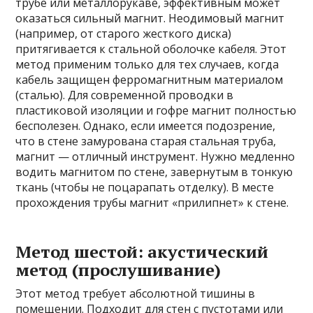
трубе или металлорукаве, эффективным может
оказаться сильный магнит. Неодимовый магнит
(например, от старого жесткого диска)
притягивается к стальной оболочке кабеля. Этот
метод применим только для тех случаев, когда
кабель защищен ферромагнитным материалом
(сталью). Для современной проводки в
пластиковой изоляции и гофре магнит полностью
бесполезен. Однако, если имеется подозрение,
что в стене замурована старая стальная труба,
магнит — отличный инструмент. Нужно медленно
водить магнитом по стене, завернутым в тонкую
ткань (чтобы не поцарапать отделку). В месте
прохождения трубы магнит «прилипнет» к стене.
Метод шестой: акустический
метод (прослушивание)
Этот метод требует абсолютной тишины в
помещении. Подходит для стен с пустотами или