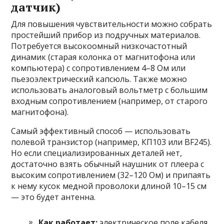
датчик)
Для повышения чувствительности можно собрать
простейший прибор из подручных материалов.
Потребуется высокоомный низкочастотный
динамик (старая колонка от магнитофона или
компьютера) с сопротивлением 4–8 Ом или
пьезоэлектрический капсюль. Также можно
использовать аналоговый вольтметр с большим
входным сопротивлением (например, от старого
магнитофона).
Самый эффективный способ — использовать
полевой транзистор (например, КП103 или BF245).
Но если специализированных деталей нет,
достаточно взять обычный наушник от плеера с
высоким сопротивлением (32–120 Ом) и припаять
к нему кусок медной проволоки длиной 10–15 см
— это будет антенна.
Как работает:
электрическое поле кабеля